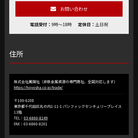
お問い合わせ
電話受付
9時～18時
定休日
土日祝
住所
株式会社鳳陽社（非鉄金属資源の専門商社、全国対応します）
https://hoyosha.co.jp/trade/
〒100-6208
東京都千代田区丸の内1-11-1 パシフィックセンチュリープレイス
13階
TEL：
03-6860-8249
FAX：03-6860-8201