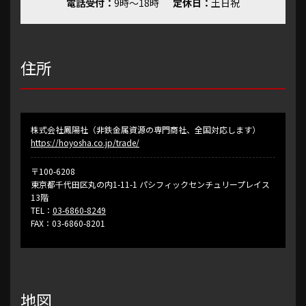
電話受付
9時～18時
定休日
土日祝
住所
株式会社鳳陽社（非鉄金属資源の専門商社、全国対応します）
https://hoyosha.co.jp/trade/
〒100-6208
東京都千代田区丸の内1-11-1 パシフィックセンチュリープレイス
13階
TEL：
03-6860-8249
FAX：03-6860-8201
地図