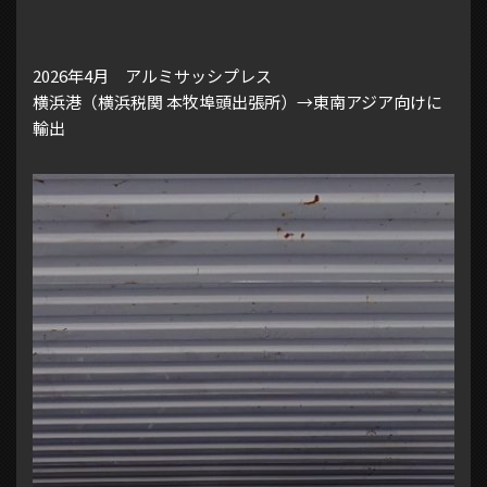
2026年4月 アルミサッシプレス
横浜港（横浜税関 本牧埠頭出張所）→東南アジア向けに
輸出