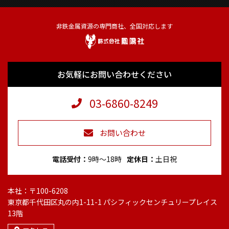
非鉄金属資源の専門商社、全国対応します
お気軽にお問い合わせください
03-6860-8249
お問い合わせ
電話受付
9時～18時
定休日
土日祝
本社：〒100-6208
東京都千代田区丸の内1-11-1 パシフィックセンチュリープレイス
13階