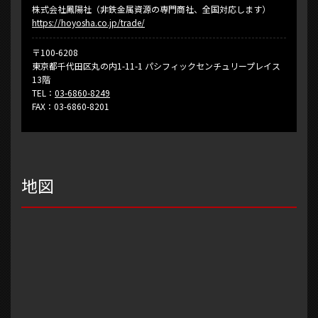
株式会社鳳陽社（非鉄金属資源の専門商社、全国対応します）
https://hoyosha.co.jp/trade/
〒100-6208
東京都千代田区丸の内1-11-1 パシフィックセンチュリープレイス
13階
TEL：
03-6860-8249
FAX：03-6860-8201
地図