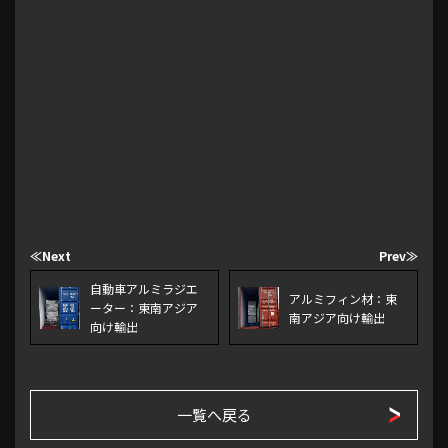
≪Next
Prev≫
自動車アルミラジエ
アルミフィン材：東
ーター：東南アジア
南アジア向け輸出
向け輸出
一覧へ戻る