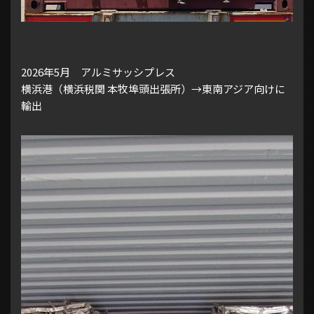
2026年5月 アルミサッシプレス
横浜港（横浜税関 本牧埠頭出張所）→東南アジア向けに
輸出