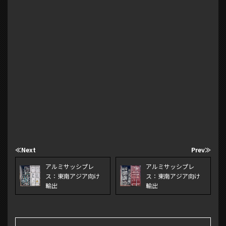
≪Next
Prev≫
アルミサッシプレ
アルミサッシプレ
ス：東南アジア向け
ス：東南アジア向け
輸出
輸出