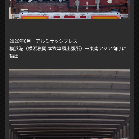
2026年6月 アルミサッシプレス
横浜港（横浜税関 本牧埠頭出張所）→東南アジア向けに
輸出