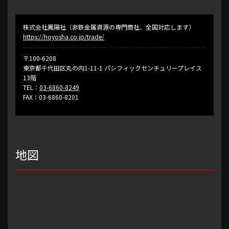
株式会社鳳陽社（非鉄金属資源の専門商社、全国対応します）
https://hoyosha.co.jp/trade/
〒100-6208
東京都千代田区丸の内1-11-1 パシフィックセンチュリープレイス
13階
TEL：
03-6860-8249
FAX：03-6860-8201
地図