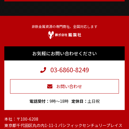
非鉄金属資源の専門商社、全国対応します
お気軽にお問い合わせください
03-6860-8249
お問い合わせ
電話受付
9時～18時
定休日
土日祝
本社：〒100-6208
東京都千代田区丸の内1-11-1 パシフィックセンチュリープレイス