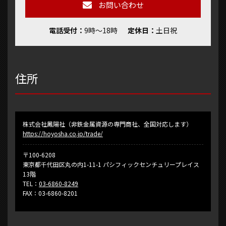
お問い合わせ
電話受付
9時～18時
定休日
土日祝
住所
株式会社鳳陽社（非鉄金属資源の専門商社、全国対応します）
https://hoyosha.co.jp/trade/
〒100-6208
東京都千代田区丸の内1-11-1 パシフィックセンチュリープレイス
13階
TEL：
03-6860-8249
FAX：03-6860-8201