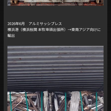
2026年6月 アルミサッシプレス
横浜港（横浜税関 本牧埠頭出張所）→東南アジア向けに
輸出