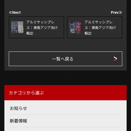
≪Next
Prev≫
アルミサッシプレ
アルミサッシプレ
ス：東南アジア向け
ス：東南アジア向け
輸出
輸出
一覧へ戻る
カテゴリから選ぶ
お知らせ
新着情報